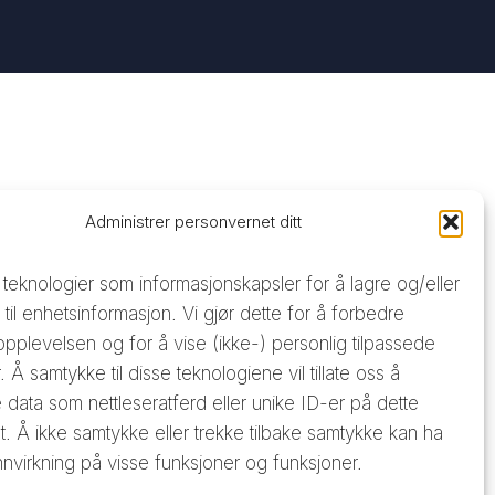
Administrer personvernet ditt
 teknologier som informasjonskapsler for å lagre og/eller
g til enhetsinformasjon. Vi gjør dette for å forbedre
opplevelsen og for å vise (ikke-) personlig tilpassede
 Å samtykke til disse teknologiene vil tillate oss å
data som nettleseratferd eller unike ID-er på dette
t. Å ikke samtykke eller trekke tilbake samtykke kan ha
nnvirkning på visse funksjoner og funksjoner.