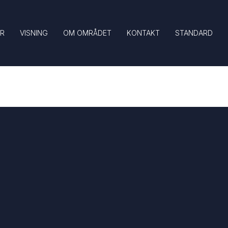
UR
VISNING
OM OMRÅDET
KONTAKT
STANDARD