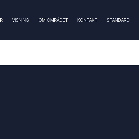
UR
VISNING
OM OMRÅDET
KONTAKT
STANDARD