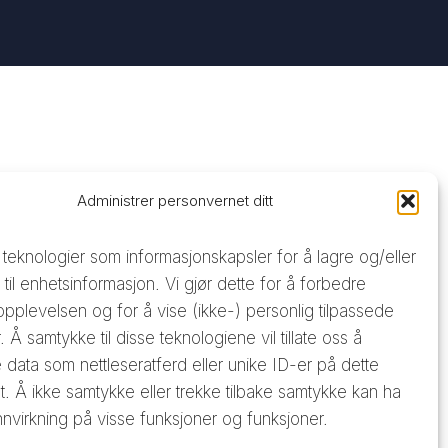
Administrer personvernet ditt
 teknologier som informasjonskapsler for å lagre og/eller
g til enhetsinformasjon. Vi gjør dette for å forbedre
opplevelsen og for å vise (ikke-) personlig tilpassede
 Å samtykke til disse teknologiene vil tillate oss å
data som nettleseratferd eller unike ID-er på dette
t. Å ikke samtykke eller trekke tilbake samtykke kan ha
nnvirkning på visse funksjoner og funksjoner.